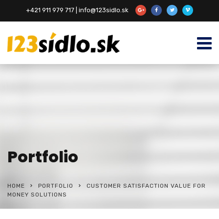
+421 911 979 717 | info@123sidlo.sk
Portfolio
HOME
PORTFOLIO
CUSTOMER SATISFACTION VALUE FOR
MONEY SOLUTIONS