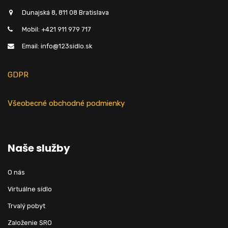
Dunajská 8, 811 08 Bratislava
Mobil: +421 911 979 717
Email: info@123sidlo.sk
GDPR
Všeobecné obchodné podmienky
Naše služby
O nás
Virtuálne sídlo
Trvalý pobyt
Založenie SRO